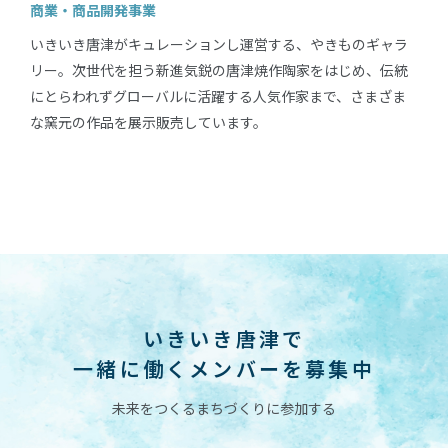
商業・商品開発事業
いきいき唐津がキュレーションし運営する、やきものギャラ
リー。次世代を担う新進気鋭の唐津焼作陶家をはじめ、伝統
にとらわれずグローバルに活躍する人気作家まで、さまざま
な窯元の作品を展示販売しています。
いきいき唐津で
一緒に働くメンバーを募集中
未来をつくるまちづくりに参加する