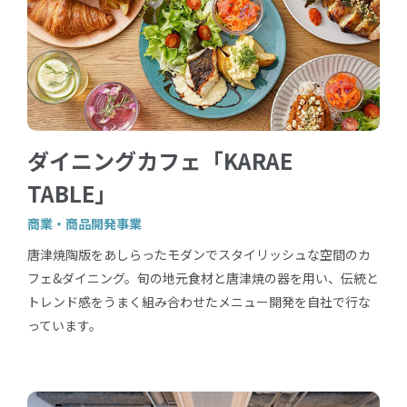
ダイニングカフェ「KARAE
TABLE」
商業・商品開発事業
唐津焼陶版をあしらったモダンでスタイリッシュな空間のカ
フェ&ダイニング。旬の地元食材と唐津焼の器を用い、伝統と
トレンド感をうまく組み合わせたメニュー開発を自社で行な
っています。