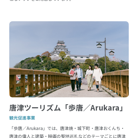
唐津ツーリズム「歩唐／Arukara」
観光促進事業
「歩唐／Arukara」では、唐津焼・城下町・唐津おくんち・
唐津の偉人と建築・映画の聖地巡礼などのテーマごとに唐津