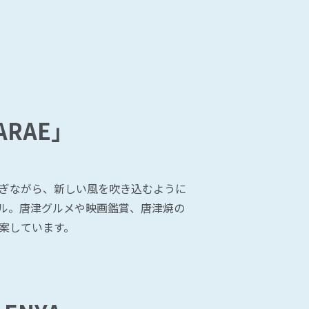
ARAE」
ぎながら、新しい風を吹き込むように
ル。唐津グルメや映画鑑賞、唐津焼の
案しています。