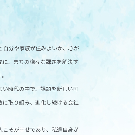
と自分や家族が住みよいか、心が
先に、まちの様々な課題を解決す
す。
ない時代の中で、課題を新しい可
敢に取り組み、進化し続ける会社
。
人こそが幸せであり、私達自身が