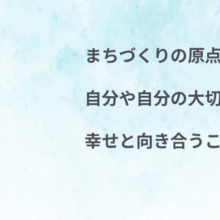
まちづくりの原
自分や自分の大
幸せと向き合う