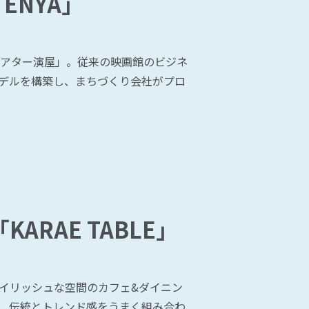
 ENYA」
シアター演屋」。従来の映画館のビジネ
デルを構築し、まちづくり会社がプロ
。
ARAE TABLE」
イリッシュな空間のカフェ&ダイニン
、伝統とトレンド感をうまく組み合わ