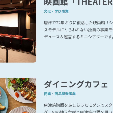
映画館「THEATER
文化・学び事業
唐津で22年ぶりに復活した映画館「
スモデルにとらわれない独自の事業モ
デュース＆運営するミニシアターです
ダイニングカフェ「K
商業・商品開発事業
唐津焼陶版をあしらったモダンでスタ
グ。旬の地元食材と唐津焼の器を用い