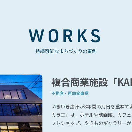
WORKS
持続可能なまちづくりの事例
複合商業施設「KA
不動産・再開発事業
いきいき唐津が8年間の月日を重ねて実現
カラエ」は、ホテルや映画館、カフェ
プトショップ、やきものギャラリーが