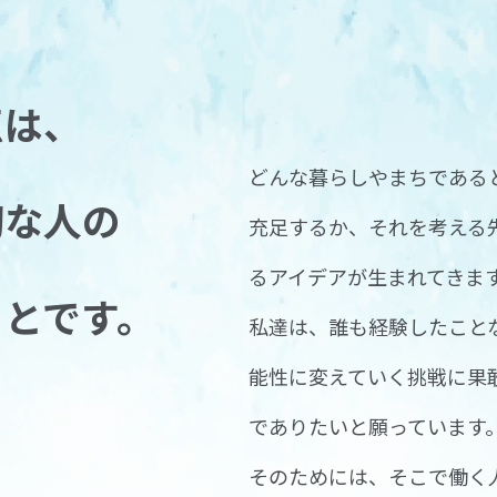
点は、
どんな暮らしやまちである
切な人の
充足するか、それを考える
るアイデアが生まれてきま
ことです。
私達は、誰も経験したこと
能性に変えていく挑戦に果
でありたいと願っています
そのためには、そこで働く